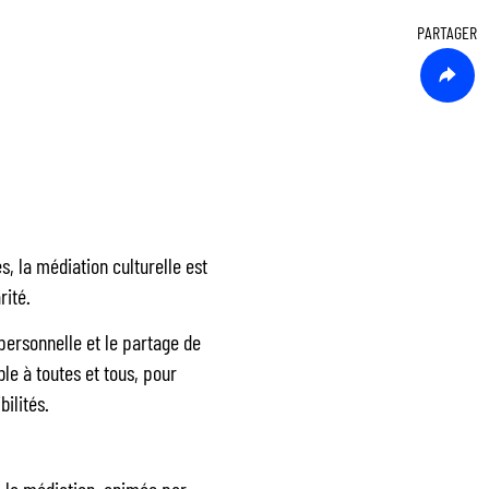
PARTAGER
, la médiation culturelle est
rité.
personnelle et le partage de
le à toutes et tous, pour
ilités.