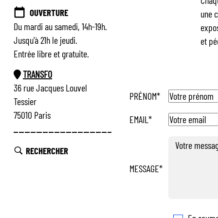
Chaqu
OUVERTURE
une c
Du mardi au samedi, 14h-19h.
expos
Jusqu'à 21h le jeudi.
et pé
Entrée libre et gratuite.
TRANSFO
36 rue Jacques Louvel
PRÉNOM*
Tessier
75010 Paris
EMAIL*
RECHERCHER
MESSAGE*