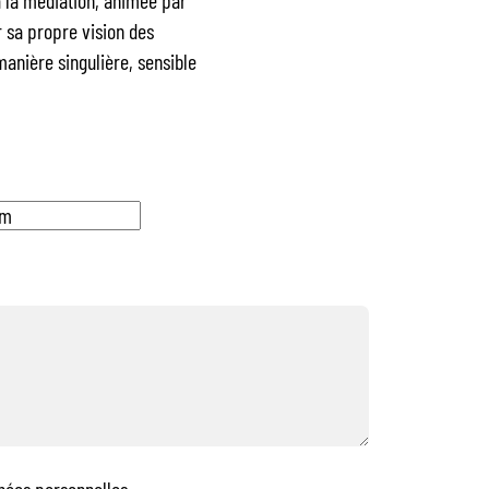
à la médiation, animée par
 sa propre vision des
manière singulière, sensible