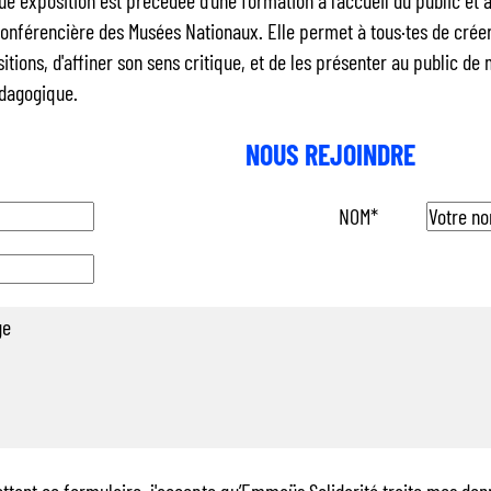
e exposition est précédée d'une formation à l’accueil du public et 
onférencière des Musées Nationaux. Elle permet à tous·tes de créer
itions, d'affiner son sens critique, et de les présenter au public de 
dagogique.
NOUS REJOINDRE
NOM*