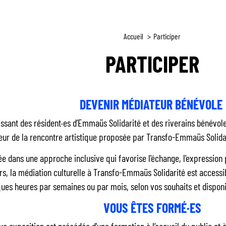
Fil
Accueil
Participer
d'Ariane
PARTICIPER
DEVENIR MÉDIATEUR BÉNÉVOLE
ssant des résident·es d’Emmaüs Solidarité et des riverains bénévoles
ur de la rencontre artistique proposée par Transfo-Emmaüs Solida
e dans une approche inclusive qui favorise l'échange, l'expression 
rs, la médiation culturelle à Transfo-Emmaüs Solidarité est accessib
ues heures par semaines ou par mois, selon vos souhaits et disponib
VOUS ÊTES FORMÉ·ES